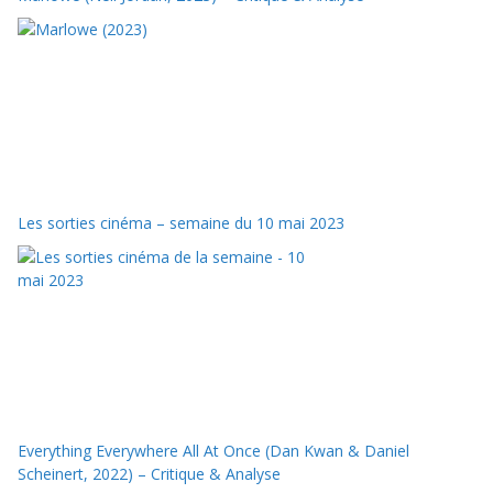
Les sorties cinéma – semaine du 10 mai 2023
Everything Everywhere All At Once (Dan Kwan & Daniel
Scheinert, 2022) – Critique & Analyse