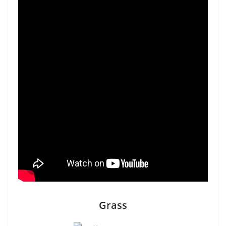
Grass