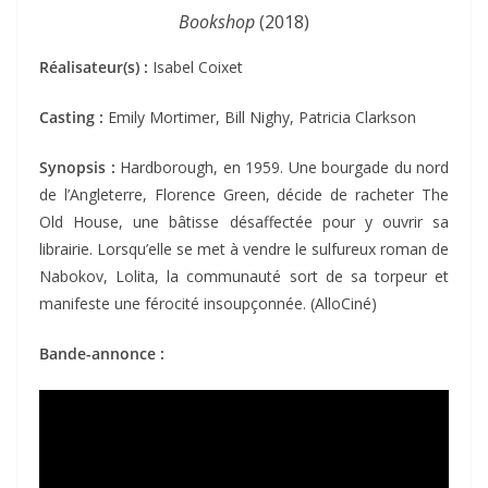
Bookshop
(2018)
Réalisateur(s) :
Isabel Coixet
Casting :
Emily Mortimer, Bill Nighy, Patricia Clarkson
Synopsis :
Hardborough, en 1959. Une bourgade du nord
de l’Angleterre, Florence Green, décide de racheter The
Old House, une bâtisse désaffectée pour y ouvrir sa
librairie. Lorsqu’elle se met à vendre le sulfureux roman de
Nabokov, Lolita, la communauté sort de sa torpeur et
manifeste une férocité insoupçonnée. (AlloCiné)
Bande-annonce :