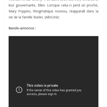
leur gouvernante, Ellen. Lorsque celui-ci perd un proche,
Mary Poppins, l’énigmatique nounou, réapparaît dans la
vie de la famille Banks. (AlloCiné)
Bande-annonce :