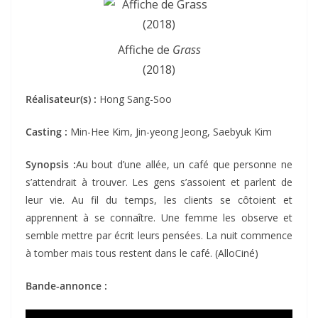
Affiche de
Grass
(2018)
Réalisateur(s) :
Hong Sang-Soo
Casting :
Min-Hee Kim, Jin-yeong Jeong, Saebyuk Kim
Synopsis :
Au bout d’une allée, un café que personne ne
s’attendrait à trouver. Les gens s’assoient et parlent de
leur vie. Au fil du temps, les clients se côtoient et
apprennent à se connaître. Une femme les observe et
semble mettre par écrit leurs pensées. La nuit commence
à tomber mais tous restent dans le café. (AlloCiné)
Bande-annonce :