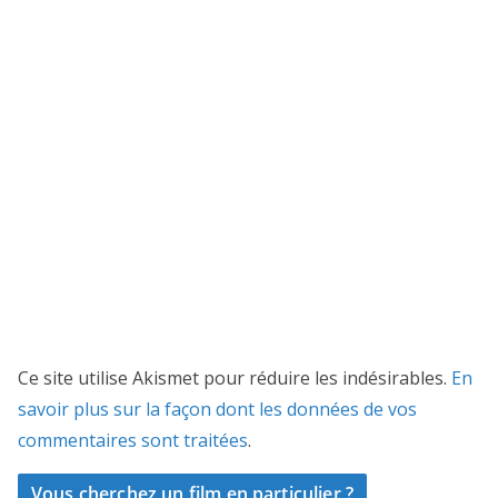
Ce site utilise Akismet pour réduire les indésirables.
En
savoir plus sur la façon dont les données de vos
commentaires sont traitées
.
Vous cherchez un film en particulier ?