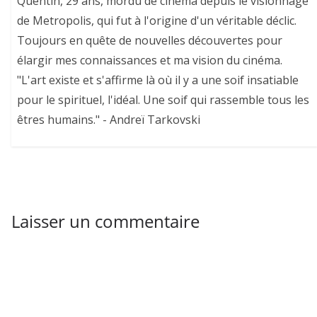
Quentin, 29 ans, mordu de cinéma depuis le visionnage
de Metropolis, qui fut à l'origine d'un véritable déclic.
Toujours en quête de nouvelles découvertes pour
élargir mes connaissances et ma vision du cinéma.
"L'art existe et s'affirme là où il y a une soif insatiable
pour le spirituel, l'idéal. Une soif qui rassemble tous les
êtres humains." - Andreï Tarkovski
Laisser un commentaire