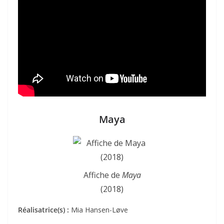
Maya
Affiche de
Maya
(2018)
Réalisatrice(s) :
Mia Hansen-Løve