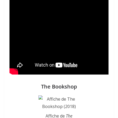
The Bookshop
Affiche de
The