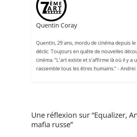
Quentin Coray
Quentin, 29 ans, mordu de cinéma depuis le v
déclic. Toujours en quête de nouvelles déco
cinéma. "L'art existe et s'affirme là où il y a 
rassemble tous les êtres humains." - Andreï
Une réflexion sur “
Equalizer, A
mafia russe
”