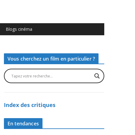
Blogs cinéma
Vous cherchez un film en particulier ?
Index des critiques
En tendances