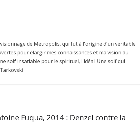
isionnage de Metropolis, qui fut à l'origine d'un véritable
uvertes pour élargir mes connaissances et ma vision du
une soif insatiable pour le spirituel, l'idéal. Une soif qui
 Tarkovski
ntoine Fuqua, 2014 : Denzel contre la