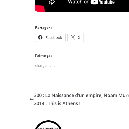
Partager :
Facebook
X
J’aime ça :
chargement…
300 : La Naissance d’un empire, Noam Murr
2014 : This is Athens !