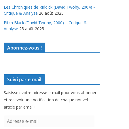
Les Chroniques de Riddick (David Twohy, 2004) –
Critique & Analyse
26 août 2025
Pitch Black (David Twohy, 2000) – Critique &
Analyse
25 août 2025
Abonnez-vous !
Suivi par e-mail
Saisissez votre adresse e-mail pour vous abonner
et recevoir une notification de chaque nouvel
article par email !
A
d