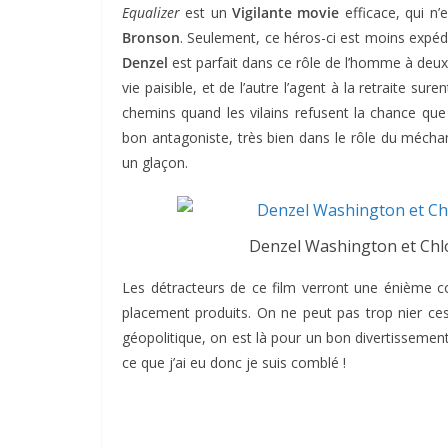
Equalizer
est un
Vigilante movie
efficace, qui n’
Bronson
. Seulement, ce héros-ci est moins expéd
Denzel
est parfait dans ce rôle de l’homme à deux 
vie paisible, et de l’autre l’agent à la retraite su
chemins quand les vilains refusent la chance qu
bon antagoniste, très bien dans le rôle du méchan
un glaçon.
Denzel Washington et Chlo
Les détracteurs de ce film verront une énième c
placement produits. On ne peut pas trop nier ce
géopolitique, on est là pour un bon divertissemen
ce que j’ai eu donc je suis comblé !