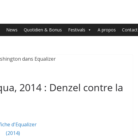
News
Quotidien & Bonus
Festivals
A propos
Contact
ua, 2014 : Denzel contre la