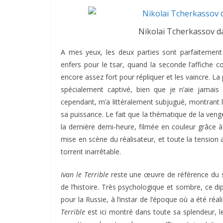
Nikolaï Tcherkassov dan
A mes yeux, les deux parties sont parfaitemen
enfers pour le tsar, quand la seconde l’affiche
encore assez fort pour répliquer et les vaincre. L
spécialement captivé, bien que je n’aie jamais
cependant, m’a littéralement subjugué, montrant 
sa puissance. Le fait que la thématique de la ven
la dernière demi-heure, filmée en couleur grâce à
mise en scène du réalisateur, et toute la tension
torrent inarrêtable.
Ivan le Terrible
reste une œuvre de référence du sep
de l’histoire. Très psychologique et sombre, ce 
pour la Russie, à l’instar de l’époque où a été réa
Terrible
est ici montré dans toute sa splendeur, le