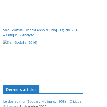
Shin Godzilla (Hideaki Anno & Shinji Higuchi, 2016)
– Critique & Analyse
Derniers articles
Le dos au mur (Edouard Molinaro, 1958) – Critique
& Analyse
8 décembre 2025