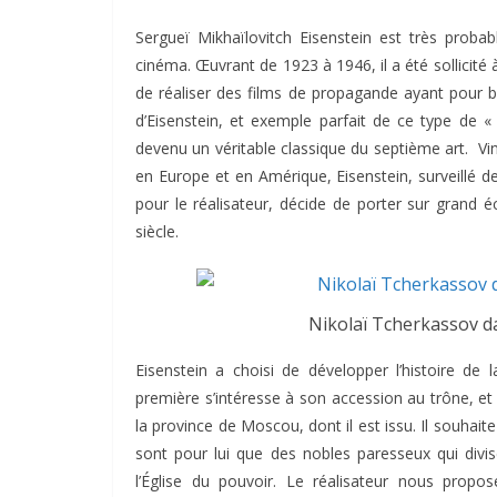
Sergueï Mikhaïlovitch Eisenstein est très probabl
cinéma. Œuvrant de 1923 à 1946, il a été sollicit
de réaliser des films de propagande ayant pour bu
d’Eisenstein, et exemple parfait de ce type de «
devenu un véritable classique du septième art. V
en Europe et en Amérique, Eisenstein, surveillé 
pour le réalisateur, décide de porter sur grand éc
siècle.
Nikolaï Tcherkassov dan
Eisenstein a choisi de développer l’histoire de 
première s’intéresse à son accession au trône, et
la province de Moscou, dont il est issu. Il souhai
sont pour lui que des nobles paresseux qui divis
l’Église du pouvoir. Le réalisateur nous propo