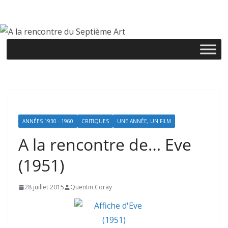
Passer
au
contenu
ANNÉES 1930 - 1960
CRITIQUES
UNE ANNÉE, UN FILM
A la rencontre de… Eve
(1951)
28 juillet 2015
Quentin Coray