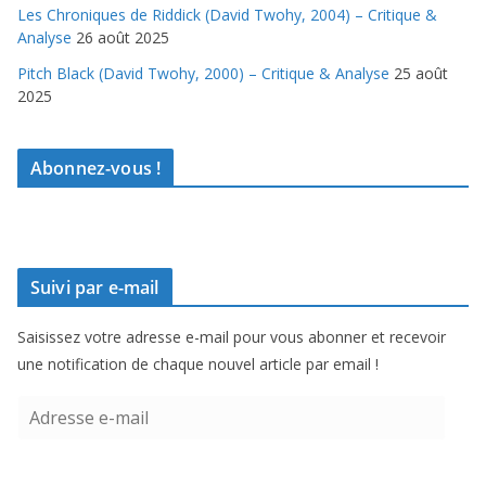
Les Chroniques de Riddick (David Twohy, 2004) – Critique &
Analyse
26 août 2025
Pitch Black (David Twohy, 2000) – Critique & Analyse
25 août
2025
Abonnez-vous !
Suivi par e-mail
Saisissez votre adresse e-mail pour vous abonner et recevoir
une notification de chaque nouvel article par email !
A
d
r