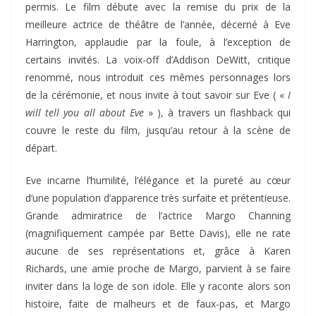
permis. Le film débute avec la remise du prix de la
meilleure actrice de théâtre de l’année, décerné à Eve
Harrington, applaudie par la foule, à l’exception de
certains invités. La voix-off d’Addison DeWitt, critique
renommé, nous introduit ces mêmes personnages lors
de la cérémonie, et nous invite à tout savoir sur Eve ( «
I
will tell you all about Eve
» ), à travers un flashback qui
couvre le reste du film, jusqu’au retour à la scène de
départ.
Eve incarne l’humilité, l’élégance et la pureté au cœur
d’une population d’apparence très surfaite et prétentieuse.
Grande admiratrice de l’actrice Margo Channing
(magnifiquement campée par Bette Davis), elle ne rate
aucune de ses représentations et, grâce à Karen
Richards, une amie proche de Margo, parvient à se faire
inviter dans la loge de son idole. Elle y raconte alors son
histoire, faite de malheurs et de faux-pas, et Margo