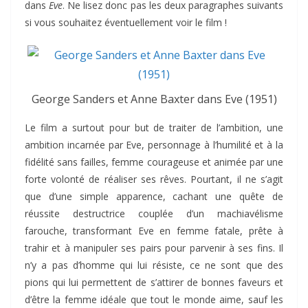
dans
Eve
. Ne lisez donc pas les deux paragraphes suivants
si vous souhaitez éventuellement voir le film !
George Sanders et Anne Baxter dans Eve (1951)
Le film a surtout pour but de traiter de l’ambition, une
ambition incarnée par Eve, personnage à l’humilité et à la
fidélité sans failles, femme courageuse et animée par une
forte volonté de réaliser ses rêves. Pourtant, il ne s’agit
que d’une simple apparence, cachant une quête de
réussite destructrice couplée d’un machiavélisme
farouche, transformant Eve en femme fatale, prête à
trahir et à manipuler ses pairs pour parvenir à ses fins. Il
n’y a pas d’homme qui lui résiste, ce ne sont que des
pions qui lui permettent de s’attirer de bonnes faveurs et
d’être la femme idéale que tout le monde aime, sauf les