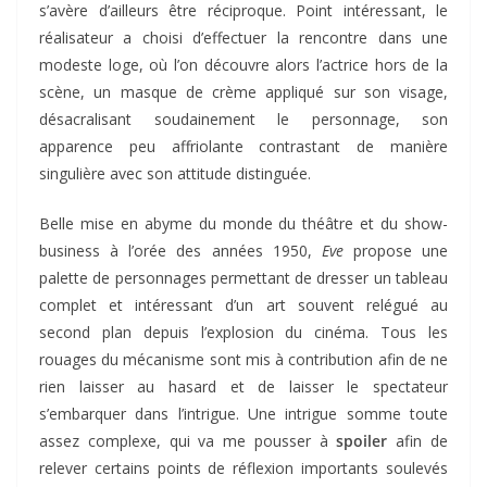
s’avère d’ailleurs être réciproque. Point intéressant, le
réalisateur a choisi d’effectuer la rencontre dans une
modeste loge, où l’on découvre alors l’actrice hors de la
scène, un masque de crème appliqué sur son visage,
désacralisant soudainement le personnage, son
apparence peu affriolante contrastant de manière
singulière avec son attitude distinguée.
Belle mise en abyme du monde du théâtre et du show-
business à l’orée des années 1950,
Eve
propose une
palette de personnages permettant de dresser un tableau
complet et intéressant d’un art souvent relégué au
second plan depuis l’explosion du cinéma. Tous les
rouages du mécanisme sont mis à contribution afin de ne
rien laisser au hasard et de laisser le spectateur
s’embarquer dans l’intrigue. Une intrigue somme toute
assez complexe, qui va me pousser à
spoiler
afin de
relever certains points de réflexion importants soulevés