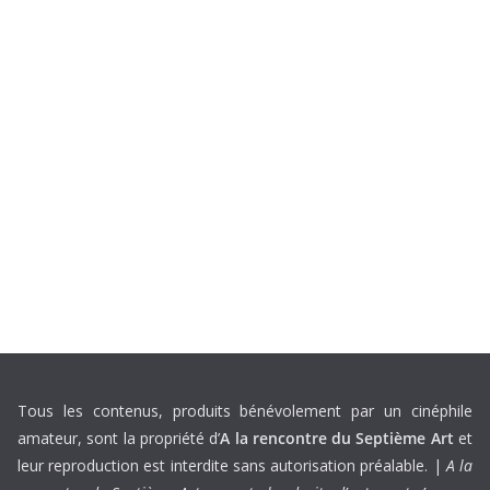
Tous les contenus, produits bénévolement par un cinéphile
amateur, sont la propriété d’
A la rencontre du Septième Art
et
leur reproduction est interdite sans autorisation préalable. |
A la