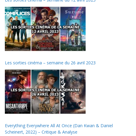
Les sorties cinéma – semaine du 26 avril 2023
Everything Everywhere All At Once (Dan Kwan & Daniel
Scheinert, 2022) – Critique & Analyse