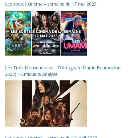
Les sorties cinéma – semaine du 17 mai 2023
Les Trois Mousquetaires : D’Artagnan (Martin Bourboulon,
2023) – Critique & Analyse
Les sorties cinéma – semaine du 12 avril 2023