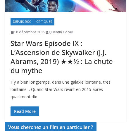
DEPUIS 2000
CRITIQUES
18 décembre 2019
Quentin Coray
Star Wars Episode IX :
L’Ascension de Skywalker (J.J.
Abrams, 2019) ★★½ : La chute
du mythe
Il y a bien longtemps, dans une galaxie lointaine, très
lointaine… Quand Star Wars revint en 2015 après
quasiment dix
Read More
Vous cherchez un film en particulier ?