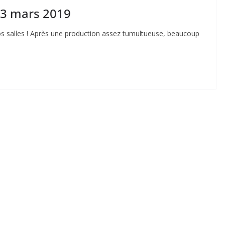
 13 mars 2019
os salles ! Après une production assez tumultueuse, beaucoup