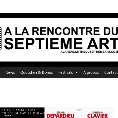
News
Quotidien & Bonus
Festivals
A propos
Contact