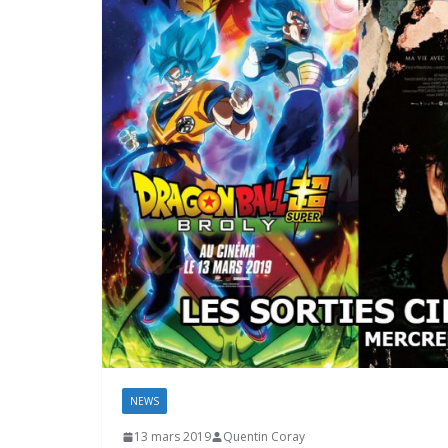
NEWS
13 mars 2019
Quentin Coray