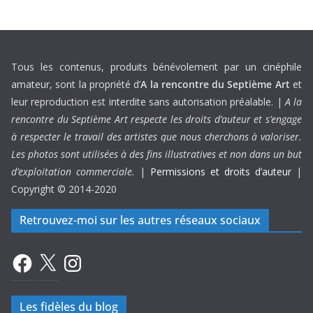
Tous les contenus, produits bénévolement par un cinéphile
amateur, sont la propriété d’
A la rencontre du Septième Art
et
leur reproduction est interdite sans autorisation préalable. |
A la
rencontre du Septième Art respecte les droits d’auteur et s’engage
à respecter le travail des artistes que nous cherchons à valoriser.
Les photos sont utilisées à des fins illustratives et non dans un but
d’exploitation commerciale.
|
Permissions et droits d’auteur
|
Copyright © 2014-2020
Retrouvez-moi sur les autres réseaux sociaux
Facebook
X
Instagram
Les fidèles du blog