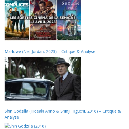
Marlowe (Neil Jordan, 2023) – Critique & Analyse
Shin Godzilla (Hideaki Anno & Shinji Higuchi, 2016) – Critique &
Analyse