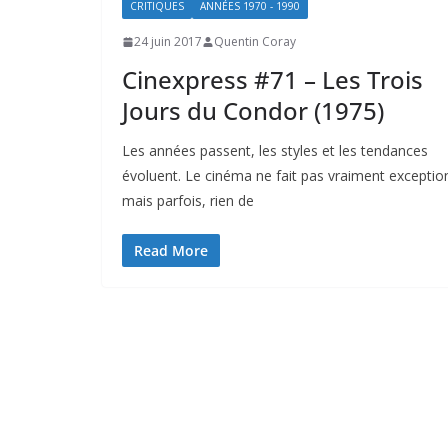
CRITIQUES
ANNÉES 1970 - 1990
24 juin 2017
Quentin Coray
Cinexpress #71 – Les Trois
Jours du Condor (1975)
Les années passent, les styles et les tendances
évoluent. Le cinéma ne fait pas vraiment exceptio
mais parfois, rien de
Read More