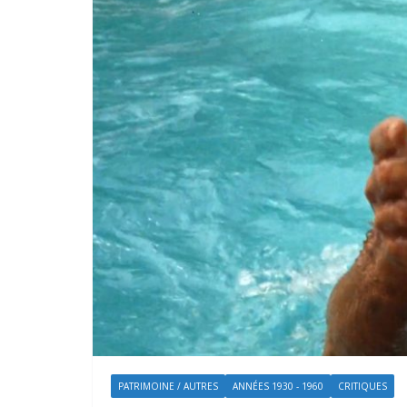
PATRIMOINE / AUTRES
ANNÉES 1930 - 1960
CRITIQUES