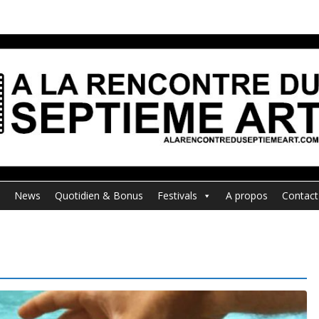
News
Quotidien & Bonus
Festivals
A propos
Contact