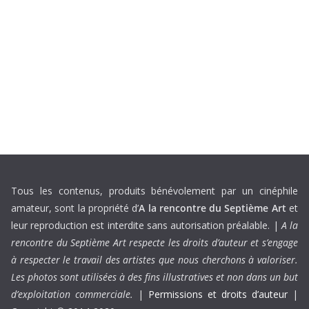
Tous les contenus, produits bénévolement par un cinéphile
amateur, sont la propriété d’
A la rencontre du Septième Art
et
leur reproduction est interdite sans autorisation préalable. |
A la
rencontre du Septième Art respecte les droits d’auteur et s’engage
à respecter le travail des artistes que nous cherchons à valoriser.
Les photos sont utilisées à des fins illustratives et non dans un but
d’exploitation commerciale.
|
Permissions et droits d’auteur
|