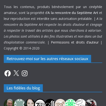
Tous les contenus, produits bénévolement par un cinéphile
amateur, sont la propriété d’
A la rencontre du Septième Art
et
leur reproduction est interdite sans autorisation préalable. |
A la
rencontre du Septième Art respecte les droits d’auteur et s’engage
à respecter le travail des artistes que nous cherchons à valoriser.
Les photos sont utilisées à des fins illustratives et non dans un but
d’exploitation commerciale.
|
Permissions et droits d’auteur
|
Copyright © 2014-2020
Retrouvez-moi sur les autres réseaux sociaux
Facebook
X
Instagram
Les fidèles du blog