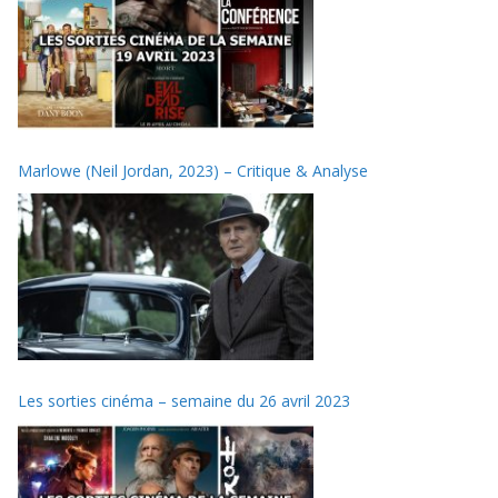
Marlowe (Neil Jordan, 2023) – Critique & Analyse
Les sorties cinéma – semaine du 26 avril 2023