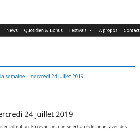
News
Quotidien & Bonus
Festivals
A propos
Contact
rcredi 24 juillet 2019
ser l’attention. En revanche, une sélection éclectique, avec des