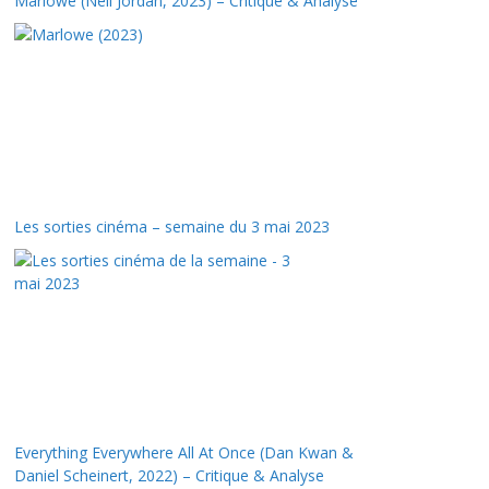
Marlowe (Neil Jordan, 2023) – Critique & Analyse
Les sorties cinéma – semaine du 3 mai 2023
Everything Everywhere All At Once (Dan Kwan &
Daniel Scheinert, 2022) – Critique & Analyse