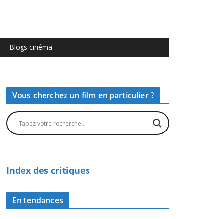
Blogs cinéma
Vous cherchez un film en particulier ?
Index des critiques
En tendances