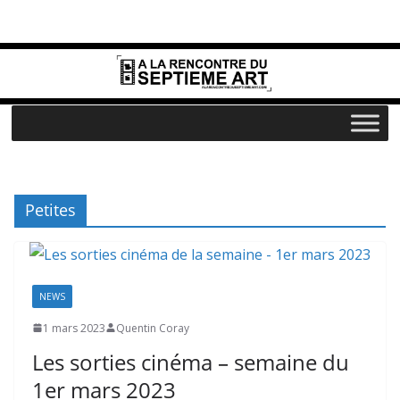
Passer
au
contenu
Petites
NEWS
1 mars 2023
Quentin Coray
Les sorties cinéma – semaine du
1er mars 2023