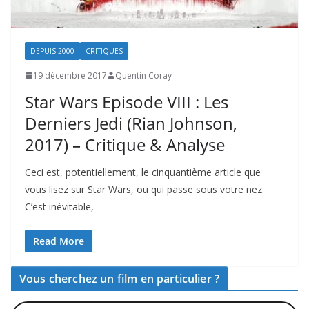
DEPUIS 2000
CRITIQUES
19 décembre 2017
Quentin Coray
Star Wars Episode VIII : Les
Derniers Jedi (Rian Johnson,
2017) – Critique & Analyse
Ceci est, potentiellement, le cinquantième article que
vous lisez sur Star Wars, ou qui passe sous votre nez.
C’est inévitable,
Read More
Vous cherchez un film en particulier ?