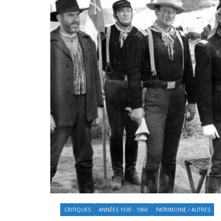
CRITIQUES
ANNÉES 1930 - 1960
PATRIMOINE / AUTRES