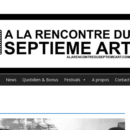
News
Quotidien & Bonus
Festivals
A propos
Contact