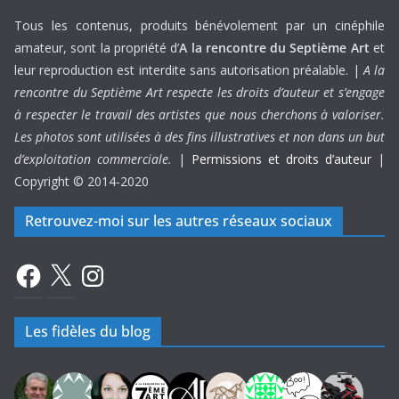
Tous les contenus, produits bénévolement par un cinéphile
amateur, sont la propriété d’
A la rencontre du Septième Art
et
leur reproduction est interdite sans autorisation préalable. |
A la
rencontre du Septième Art respecte les droits d’auteur et s’engage
à respecter le travail des artistes que nous cherchons à valoriser.
Les photos sont utilisées à des fins illustratives et non dans un but
d’exploitation commerciale.
|
Permissions et droits d’auteur
|
Copyright © 2014-2020
Retrouvez-moi sur les autres réseaux sociaux
Facebook
X
Instagram
Les fidèles du blog