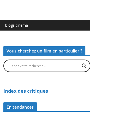
Blogs cinéma
Vous cherchez un film en particulier ?
Index des critiques
En tendances