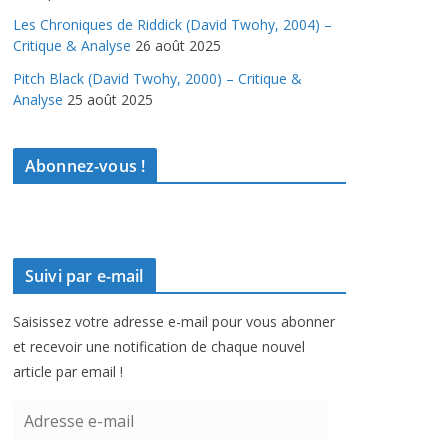
Les Chroniques de Riddick (David Twohy, 2004) –
Critique & Analyse
26 août 2025
Pitch Black (David Twohy, 2000) – Critique &
Analyse
25 août 2025
Abonnez-vous !
Suivi par e-mail
Saisissez votre adresse e-mail pour vous abonner
et recevoir une notification de chaque nouvel
article par email !
A
d