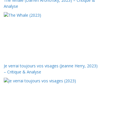
The Whale (Darren Aronofsky, 2023) – Critique &
Analyse
Je verrai toujours vos visages (Jeanne Herry, 2023)
– Critique & Analyse