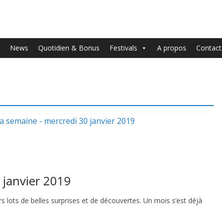
News
Quotidien & Bonus
Festivals
A propos
Contact
0 janvier 2019
 lots de belles surprises et de découvertes. Un mois s’est déjà