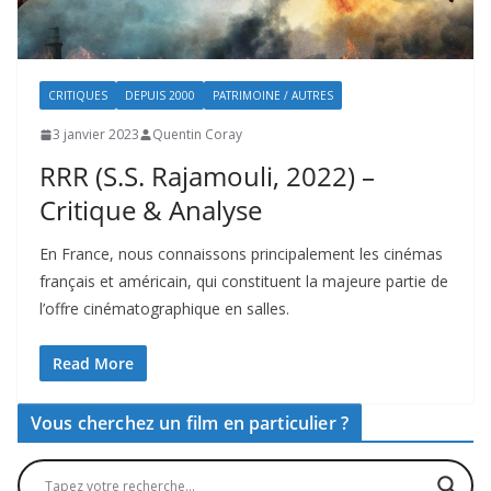
CRITIQUES
DEPUIS 2000
PATRIMOINE / AUTRES
3 janvier 2023
Quentin Coray
RRR (S.S. Rajamouli, 2022) –
Critique & Analyse
En France, nous connaissons principalement les cinémas
français et américain, qui constituent la majeure partie de
l’offre cinématographique en salles.
Read More
Vous cherchez un film en particulier ?