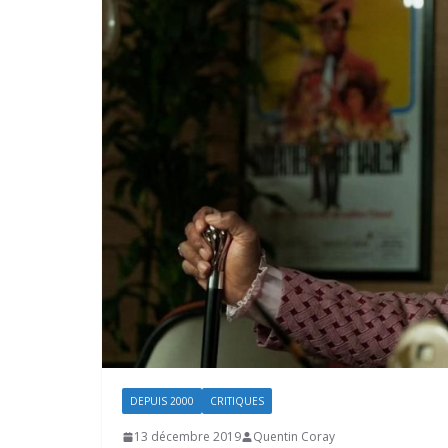
DEPUIS 2000
CRITIQUES
13 décembre 2019
Quentin Coray