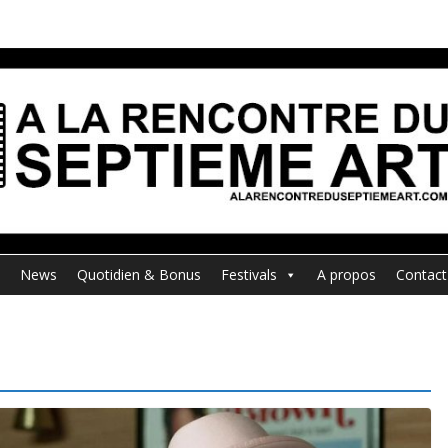
News
Quotidien & Bonus
Festivals
A propos
Contact