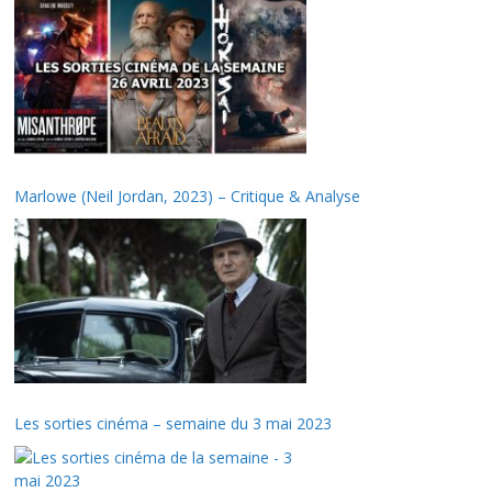
Marlowe (Neil Jordan, 2023) – Critique & Analyse
Les sorties cinéma – semaine du 3 mai 2023