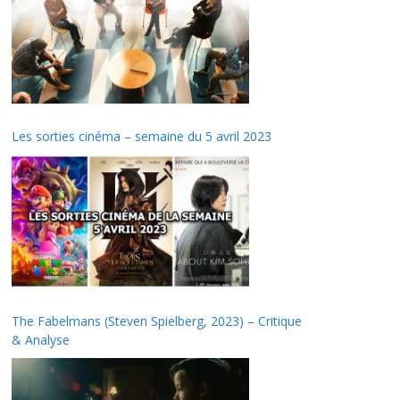
Les sorties cinéma – semaine du 5 avril 2023
The Fabelmans (Steven Spielberg, 2023) – Critique
& Analyse