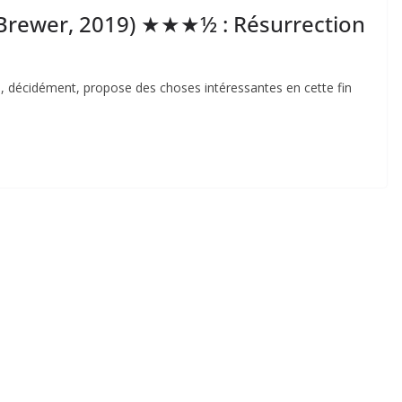
 Brewer, 2019) ★★★½ : Résurrection
, décidément, propose des choses intéressantes en cette fin