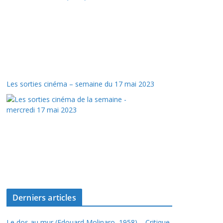
Les sorties cinéma – semaine du 17 mai 2023
Derniers articles
Le dos au mur (Edouard Molinaro, 1958) – Critique