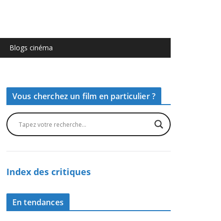
Blogs cinéma
Vous cherchez un film en particulier ?
Index des critiques
En tendances