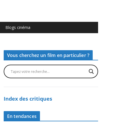
Blogs cinéma
Vous cherchez un film en particulier ?
Index des critiques
En tendances