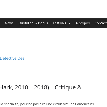
News
Quotidien & Bonus
Festivals
A propos
Contact
 Hark, 2010 – 2018) – Critique &
la spécialité, pour ne pas dire une exclusivité, des américains.