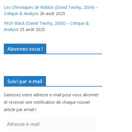
Les Chroniques de Riddick (David Twohy, 2004) –
Critique & Analyse
26 août 2025
Pitch Black (David Twohy, 2000) – Critique &
Analyse
25 août 2025
Abonnez-vous !
Suivi par e-mail
Saisissez votre adresse e-mail pour vous abonner
et recevoir une notification de chaque nouvel
article par email !
A
d