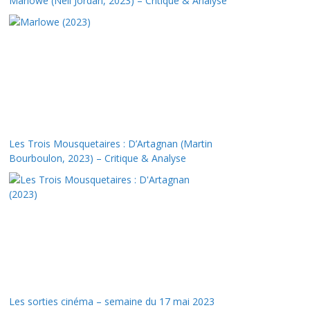
Marlowe (Neil Jordan, 2023) – Critique & Analyse
Les Trois Mousquetaires : D’Artagnan (Martin
Bourboulon, 2023) – Critique & Analyse
Les sorties cinéma – semaine du 17 mai 2023