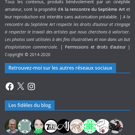
Tous les contenus, produits bénévolement par un cinéphile
amateur, sont la propriété d’
A la rencontre du Septième Art
et
leur reproduction est interdite sans autorisation préalable. |
A la
rencontre du Septième Art respecte les droits d’auteur et s’engage
à respecter le travail des artistes que nous cherchons à valoriser.
Les photos sont utilisées à des fins illustratives et non dans un but
d’exploitation commerciale.
|
Permissions et droits d’auteur
|
Copyright © 2014-2020
Retrouvez-moi sur les autres réseaux sociaux
Facebook
X
Instagram
Les fidèles du blog