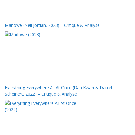
Marlowe (Neil Jordan, 2023) – Critique & Analyse
Everything Everywhere All At Once (Dan Kwan & Daniel
Scheinert, 2022) – Critique & Analyse