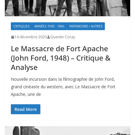
CRITIQUES
ANNÉES 1930 - 1960
PATRIMOINE / AUTRES
14 décembre 2020
Quentin Coray
Le Massacre de Fort Apache
(John Ford, 1948) – Critique &
Analyse
Nouvelle incursion dans la filmographie de John Ford,
grand cinéaste du western, avec Le Massacre de Fort
Apache, une de
Read More