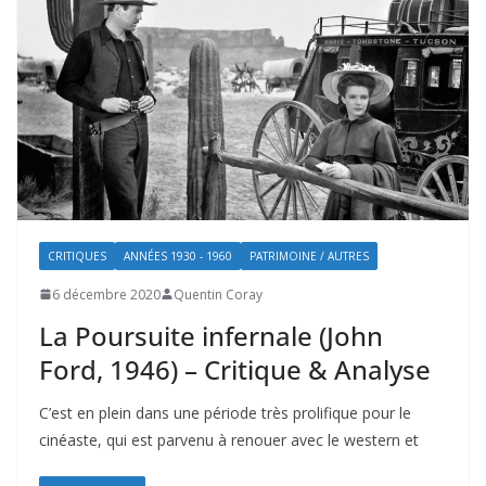
CRITIQUES
ANNÉES 1930 - 1960
PATRIMOINE / AUTRES
6 décembre 2020
Quentin Coray
La Poursuite infernale (John
Ford, 1946) – Critique & Analyse
C’est en plein dans une période très prolifique pour le
cinéaste, qui est parvenu à renouer avec le western et