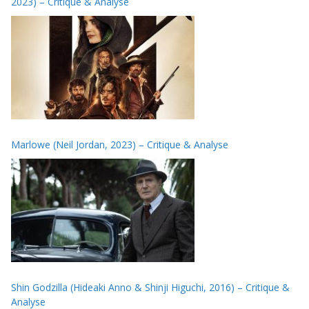
2023) – Critique & Analyse
Marlowe (Neil Jordan, 2023) – Critique & Analyse
Shin Godzilla (Hideaki Anno & Shinji Higuchi, 2016) – Critique &
Analyse