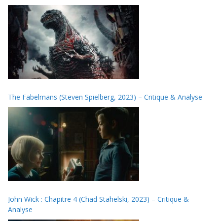
The Fabelmans (Steven Spielberg, 2023) – Critique & Analyse
John Wick : Chapitre 4 (Chad Stahelski, 2023) – Critique &
Analyse