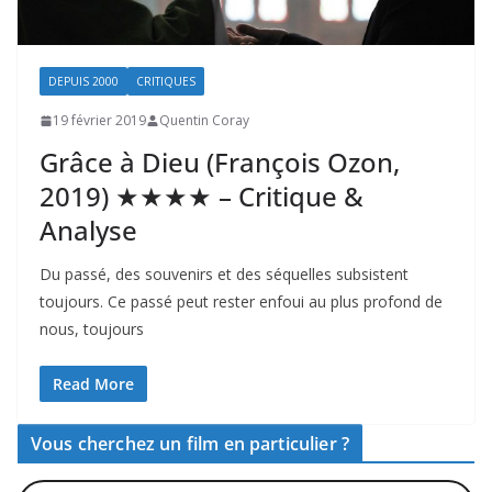
DEPUIS 2000
CRITIQUES
19 février 2019
Quentin Coray
Grâce à Dieu (François Ozon,
2019) ★★★★ – Critique &
Analyse
Du passé, des souvenirs et des séquelles subsistent
toujours. Ce passé peut rester enfoui au plus profond de
nous, toujours
Read More
Vous cherchez un film en particulier ?