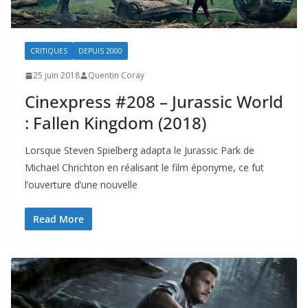
CRITIQUES
DEPUIS 2000
25 juin 2018
Quentin Coray
Cinexpress #208 – Jurassic World
: Fallen Kingdom (2018)
Lorsque Steven Spielberg adapta le Jurassic Park de
Michael Chrichton en réalisant le film éponyme, ce fut
l’ouverture d’une nouvelle
Read More