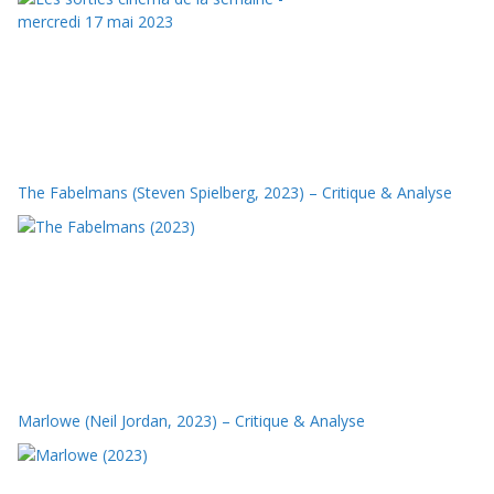
The Fabelmans (Steven Spielberg, 2023) – Critique & Analyse
Marlowe (Neil Jordan, 2023) – Critique & Analyse