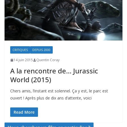
CRITIQUES
DEPUIS 2000
14 juin 2015
Quentin Coray
A la rencontre de… Jurassic
World (2015)
Chers amis, l’instant est solennel. Ça y est, le parc est
ouvert ! Après plus de dix ans d’attente, voici
Read More