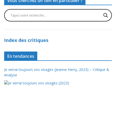
Vous cherchez un film en particulier ?
Index des critiques
En tendances
Je verrai toujours vos visages (Jeanne Herry, 2023) – Critique &
Analyse