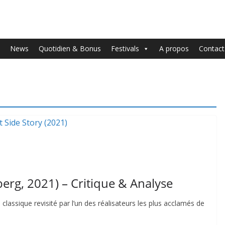
News
Quotidien & Bonus
Festivals
A propos
Contact
berg, 2021) – Critique & Analyse
lassique revisité par l’un des réalisateurs les plus acclamés de