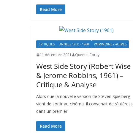
Read More
CRITIQUES
ANNÉES 1930 - 1960
PATRIMOINE / AUTRES
11 décembre 2021
Quentin Coray
West Side Story (Robert Wise
& Jerome Robbins, 1961) –
Critique & Analyse
Alors que la nouvelle version de Steven Spielberg
vient de sortir au cinéma, il convenait de s’intéress
dans un premier
Read More