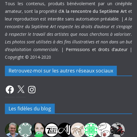
Tous les contenus, produits bénévolement par un cinéphile
amateur, sont la propriété d’
A la rencontre du Septième Art
et
leur reproduction est interdite sans autorisation préalable. |
A la
rencontre du Septième Art respecte les droits d’auteur et s’engage
à respecter le travail des artistes que nous cherchons à valoriser.
Les photos sont utilisées à des fins illustratives et non dans un but
d’exploitation commerciale.
|
Permissions et droits d’auteur
|
Copyright © 2014-2020
Retrouvez-moi sur les autres réseaux sociaux
Facebook
X
Instagram
Les fidèles du blog