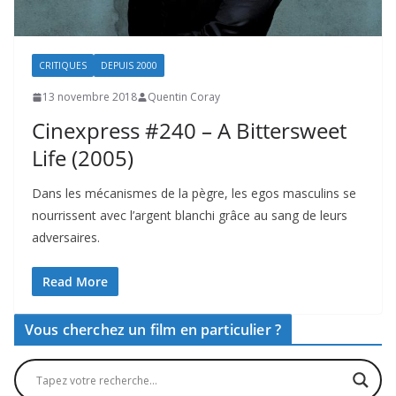
CRITIQUES
DEPUIS 2000
13 novembre 2018
Quentin Coray
Cinexpress #240 – A Bittersweet
Life (2005)
Dans les mécanismes de la pègre, les egos masculins se
nourrissent avec l’argent blanchi grâce au sang de leurs
adversaires.
Read More
Vous cherchez un film en particulier ?