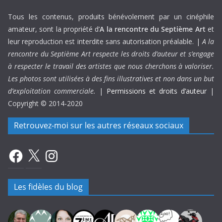
Tous les contenus, produits bénévolement par un cinéphile
amateur, sont la propriété d’
A la rencontre du Septième Art
et
leur reproduction est interdite sans autorisation préalable. |
A la
rencontre du Septième Art respecte les droits d’auteur et s’engage
à respecter le travail des artistes que nous cherchons à valoriser.
Les photos sont utilisées à des fins illustratives et non dans un but
d’exploitation commerciale.
|
Permissions et droits d’auteur
|
Copyright © 2014-2020
Retrouvez-moi sur les autres réseaux sociaux
Facebook
X
Instagram
Les fidèles du blog