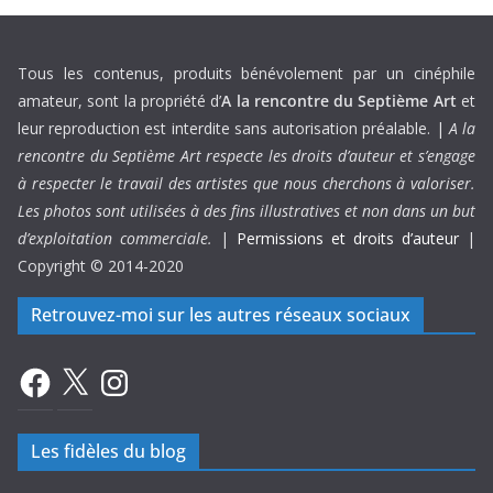
Tous les contenus, produits bénévolement par un cinéphile
amateur, sont la propriété d’
A la rencontre du Septième Art
et
leur reproduction est interdite sans autorisation préalable. |
A la
rencontre du Septième Art respecte les droits d’auteur et s’engage
à respecter le travail des artistes que nous cherchons à valoriser.
Les photos sont utilisées à des fins illustratives et non dans un but
d’exploitation commerciale.
|
Permissions et droits d’auteur
|
Copyright © 2014-2020
Retrouvez-moi sur les autres réseaux sociaux
Facebook
X
Instagram
Les fidèles du blog