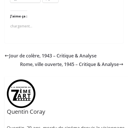
J’aime ça :
chargement…
Jour de colère, 1943 – Critique & Analyse
Rome, ville ouverte, 1945 – Critique & Analyse
Quentin Coray
Quentin, 29 ans, mordu de cinéma depuis le visionnage