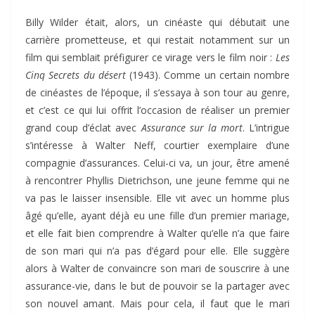
Billy Wilder était, alors, un cinéaste qui débutait une
carrière prometteuse, et qui restait notamment sur un
film qui semblait préfigurer ce virage vers le film noir :
Les
Cinq Secrets du désert
(1943). Comme un certain nombre
de cinéastes de l’époque, il s’essaya à son tour au genre,
et c’est ce qui lui offrit l’occasion de réaliser un premier
grand coup d’éclat avec
Assurance sur la mort
. L’intrigue
s’intéresse à Walter Neff, courtier exemplaire d’une
compagnie d’assurances. Celui-ci va, un jour, être amené
à rencontrer Phyllis Dietrichson, une jeune femme qui ne
va pas le laisser insensible. Elle vit avec un homme plus
âgé qu’elle, ayant déjà eu une fille d’un premier mariage,
et elle fait bien comprendre à Walter qu’elle n’a que faire
de son mari qui n’a pas d’égard pour elle. Elle suggère
alors à Walter de convaincre son mari de souscrire à une
assurance-vie, dans le but de pouvoir se la partager avec
son nouvel amant. Mais pour cela, il faut que le mari