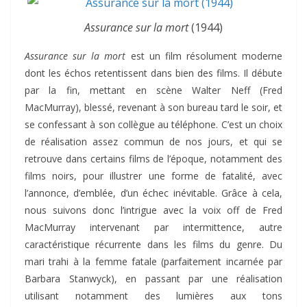
Assurance sur la mort
(1944)
Assurance sur la mort
est un film résolument moderne
dont les échos retentissent dans bien des films. Il débute
par la fin, mettant en scène Walter Neff (Fred
MacMurray), blessé, revenant à son bureau tard le soir, et
se confessant à son collègue au téléphone. C’est un choix
de réalisation assez commun de nos jours, et qui se
retrouve dans certains films de l’époque, notamment des
films noirs, pour illustrer une forme de fatalité, avec
l’annonce, d’emblée, d’un échec inévitable. Grâce à cela,
nous suivons donc l’intrigue avec la voix off de Fred
MacMurray intervenant par intermittence, autre
caractéristique récurrente dans les films du genre. Du
mari trahi à la femme fatale (parfaitement incarnée par
Barbara Stanwyck), en passant par une réalisation
utilisant notamment des lumières aux tons