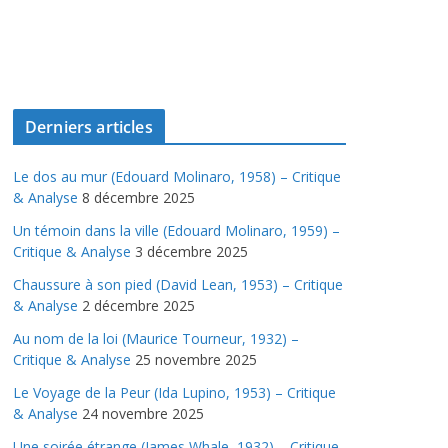
Derniers articles
Le dos au mur (Edouard Molinaro, 1958) – Critique
& Analyse
8 décembre 2025
Un témoin dans la ville (Edouard Molinaro, 1959) –
Critique & Analyse
3 décembre 2025
Chaussure à son pied (David Lean, 1953) – Critique
& Analyse
2 décembre 2025
Au nom de la loi (Maurice Tourneur, 1932) –
Critique & Analyse
25 novembre 2025
Le Voyage de la Peur (Ida Lupino, 1953) – Critique
& Analyse
24 novembre 2025
Une soirée étrange (James Whale, 1932) – Critique