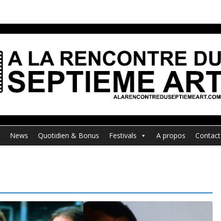
News
Quotidien & Bonus
Festivals
A propos
Contact