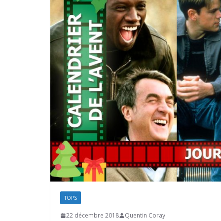
TOPS
22 décembre 2018
Quentin Coray